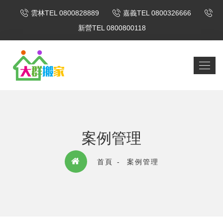
雲林TEL 0800828889
嘉義TEL 0800326666
新營TEL 0800800118
案例管理
首頁
案例管理